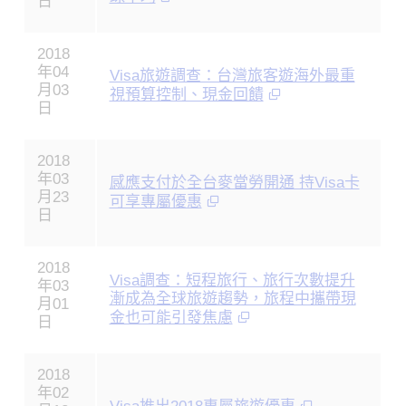
日
2018
年04
Visa旅遊調查：台灣旅客遊海外最重
月03
視預算控制、現金回饋
日
2018
年03
感應支付於全台麥當勞開通 持Visa卡
月23
可享專屬優惠
日
2018
Visa調查：短程旅行、旅行次數提升
年03
漸成為全球旅遊趨勢，旅程中攜帶現
月01
金也可能引發焦慮
日
2018
年02