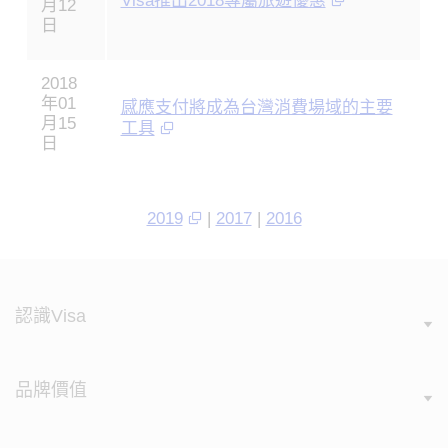
Visa推出2018專屬旅遊優惠
月12
日
2018
年01
感應支付將成為台灣消費場域的主要
月15
工具
日
2019
|
2017
|
2016
認識Visa
品牌價值