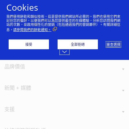
跳到內容
Cookies
我們使用餅乾和類似技術，這是提供我們網站所必需的。我們也使用它們來
記住您的偏好，以便我們可以為您提供最佳的在線體驗，分析您訪問我們網
站的次數，並啟用個性化的營銷（包括通過我們的營銷夥伴）。有關詳細信
息，
請參閱我們的餅乾通知。
接受
全部拒絕
審查選擇
認識Visa
品牌價值
新聞 + 媒體
支援