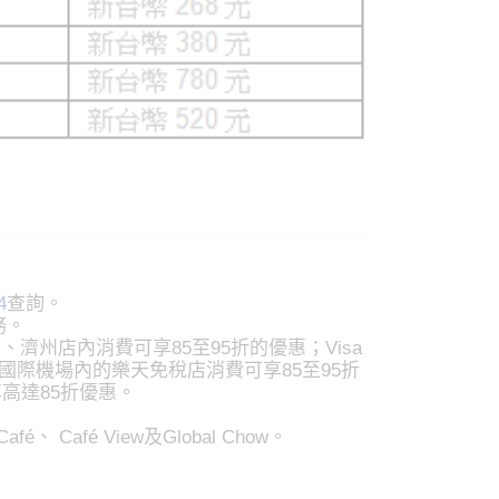
4
查詢。
務。
、濟州店內消費可享85至95折的優惠；Visa
浦國際機場內的樂天免稅店消費可享85至95折
享高達85折優惠。
afé、 Café View及Global Chow。