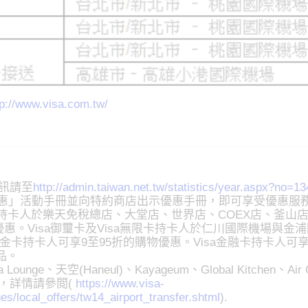
tp://www.visa.com.tw/
訊請至
http://admin.taiwan.net.tw/statistics/year.aspx?no=13
特別優惠」活動手冊並向特約商店出示優惠手冊，即可享受優惠服
無限卡持卡人於樂天免稅總店、大堂店、世界店、COEX店、釜山店
的優惠。Visa御璽卡及Visa無限卡持卡人於仁川國際機場與金
sa白金卡持卡人可享9至95折的購物優惠。Visa金融卡持卡人可
品。
unge、天空(Haneul)、Kayageum、Global Kitchen、Air C
，詳情請參閲(
https://www.visa-
es/local_offers/tw14_airport_transfer.shtml
).