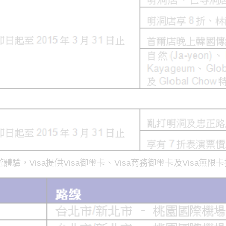
體驗，Visa提供Visa御璽卡、Visa商務御璽卡及Visa