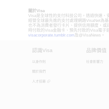
關於Visa
Visa是全球性的支付科技公司，透過快速、
經營全球最先進的支付處理網路VisaNet為
也不為消費者發行卡片、提供信用額度，或訂
時付款的Visa金融卡、預先付款的Visa電
visacorporate.tumblr.com
及@VisaNews。
認識Visa
品牌價值
以身作則
社會影響力
關於我們
人才招募