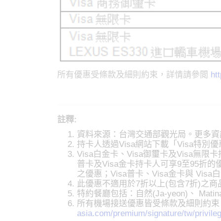
所有優惠受條款及細則約束，詳情請參閲
ht
註釋:
資料來源：台灣交通部觀光局。更多資
持卡人透過Visa網站下載「Visa
Visa白金卡、Visa御璽卡及Visa
普卡及Visa金卡持卡人可享9至95折
之優惠；Visa普卡、Visa金卡與 Vi
此優惠不適用於7折以上(包含7折)之商
特約餐廳包括：自然(Ja-yeon)、 Matina Lo
所有機場接送優惠皆受條款及細則約束
asia.com/premium/signature/tw/privileg