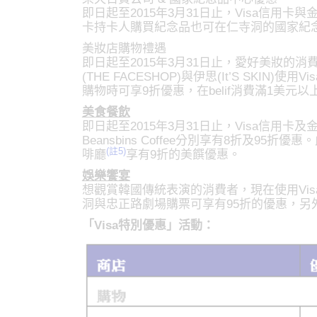
即日起至2015年3月31日止，Visa信
卡持卡人購買紀念品也可在仁寺洞的國家紀念品中心(Na
美妝店購物禮遇
即日起至2015年3月31日止，愛好美妝的消
(THE FACESHOP)與伊思(It’S SKI
購物時可享9折優惠，在belif消費滿1美元
美食餐飲
即日起至2015年3月31日止，Visa信用卡
Beansbins Coffee分別享有8折及95
(註5)
啡廳
享有9折的美饌優惠。
娛樂饗宴
想觀賞韓國傳統表演的消費者，現在使用Visa
洞與忠正路劇場購票可享有95折的優惠，另外也可
「Visa特別優惠」活動：