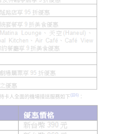
(註6)
無限卡持卡人全面的機場接送服務如下
：