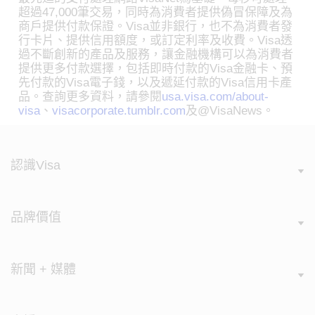
超過47,000筆交易，同時為消費者提供偽冒保障及為
商戶提供付款保證。Visa並非銀行，也不為消費者發
行卡片、提供信用額度，或訂定利率及收費。Visa透
過不斷創新的產品及服務，讓金融機構可以為消費者
提供更多付款選擇，包括即時付款的Visa金融卡、預
先付款的Visa電子錢，以及遞延付款的Visa信用卡產
品。查詢更多資料，請參閱
usa.visa.com/about-
visa
、
visacorporate.tumblr.com
及@VisaNews。
認識Visa
品牌價值
新聞 + 媒體