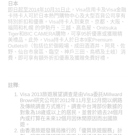
日本
即日起至2014年10月31日止
，Visa信用卡及Visa金融
卡持卡人可於日本熱門購物中心及大型百貨公司享有
特別折扣和優惠。Visa持卡人到東京、京都、大阪、
福岡和札幌 的伊勢丹、三越、高島屋、Onitsuka
Tiger和BIC CAMERA購物，可享95折優惠或獲贈精
美禮品。此外，Visa持卡人於日本9家Premium
Outlets®（包括位於御殿場、成田酒酒井、阿見、佐
野、仙台市泉區、臨空、神戶三田、鳥栖及土岐）消
費，即可享有額外折扣優惠及獲贈免費好禮。
註釋:
Visa 2013旅遊展望調查是由Visa委託Millward
Brown研究公司於2012年11月至12月間以網路
及傳統調查方式進行。調查中台灣部份數據的
對象為18歲或以上的居民，並曾於過去24個月
內或打算在未來12個月因休閒原因而出國旅
遊。
由香港旅遊發展局推行的「優質旅遊服務」計