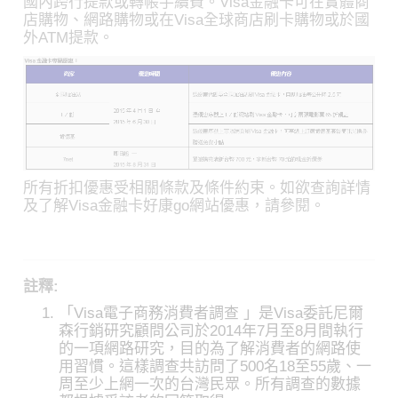
國內跨行提款或轉帳手續費。Visa金融卡可在實體商
店購物、網路購物或在Visa全球商店刷卡購物或於國
外ATM提款。
所有折扣優惠受相關條款及條件約束。如欲查詢詳情
及了解Visa金融卡好康go網站優惠，請參閱。
註釋:
「Visa電子商務消費者調查 」是Visa委託尼爾
森行銷研究顧問公司於2014年7月至8月間執行
的一項網路研究，目的為了解消費者的網路使
用習慣。這樣調查共訪問了500名18至55歲、一
周至少上網一次的台灣民眾。所有調查的數據