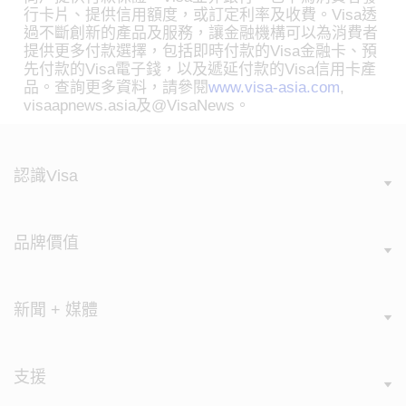
行卡片、提供信用額度，或訂定利率及收費。Visa透
過不斷創新的產品及服務，讓金融機構可以為消費者
提供更多付款選擇，包括即時付款的Visa金融卡、預
先付款的Visa電子錢，以及遞延付款的Visa信用卡產
品。查詢更多資料，請參閱
www.visa-asia.com
,
visaapnews.asia及@VisaNews。
認識Visa
品牌價值
新聞 + 媒體
支援