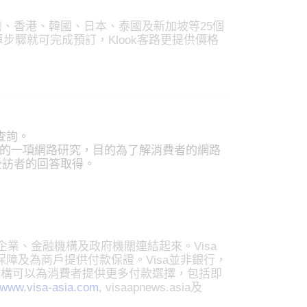
台灣、香港、韓國、日本、泰國及新加坡等25個
單步驟就可完成預訂，Klook客路更提供價格
查詢。
間執行的一項網路研究，目的為了解消費者的網路
受訪者的回答取得。
企業、金融機構及政府機關連結起來。Visa
冒保障及為商戶提供付款保證。Visa並非銀行，
機構可以為消費者提供更多付款選擇，包括即
www.visa-asia.com
, visaapnews.asia及