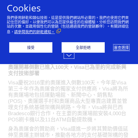
跳到內容
Cookies
我們使用餅乾和類似技術，這是提供我們網站所必需的。我們也使用它們來
Visa 數位支付引進2016里
記住您的偏好，以便我們可以為您提供最佳的在線體驗，分析您訪問我們網
站的次數，並啟用個性化的營銷（包括通過我們的營銷夥伴）。有關詳細信
息，
請參閱我們的餅乾通知。
約奧運 巴西將喜迎120萬名
遊客
接受
全部拒絕
審查選擇
05/17/2016
奧運開幕倒數已進入100天，Visa已為里約完成新興
支付技術部署
Visa慶祝2016里約奧運進入倒數100天。今年是Visa
第三十年作為奧運會的獨家支付供應商，Visa將為所
有奧運場地包括運動場館、新聞中心、銷售點
(POS)、奧運選手村和奧運商品大型專賣店建置並管
理支付系統基礎架構與網路。今年，Visa將與巴西
Bradesco銀行合作，在主要的奧運場館安裝4,000台
POS刷卡機以及11台ATM自動提款機。
身為奧運會的贊助商，Visa還進一步將其贊助價值延
伸至奧運主辦城市，推動各地方的支付基礎架構的發