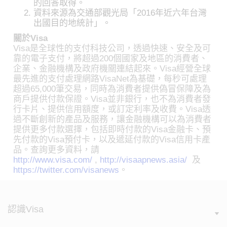
的回答取得。
資料來源為交通部觀光局「2016年近六年台灣
出國目的地統計」。
關於Visa
Visa是全球性的支付科技公司，透過快速、安全及可
靠的電子支付，將超過200個國家及地區的消費者、
企業、金融機構及政府機關連結起來。Visa經營全球
最先進的支付處理網路VisaNet為基礎，每秒可處理
超過65,000筆交易，同時為消費者提供偽冒保障及為
商戶提供付款保證。Visa並非銀行，也不為消費者發
行卡片、提供信用額度，或訂定利率及收費。Visa透
過不斷創新的產品及服務，讓金融機構可以為消費者
提供更多付款選擇，包括即時付款的Visa金融卡、預
先付款的Visa預付卡，以及遞延付款的Visa信用卡產
品。查詢更多資料，請
http://www.visa.com/
,
http://visaapnews.asia/
及
https://twitter.com/visanews
。
認識Visa