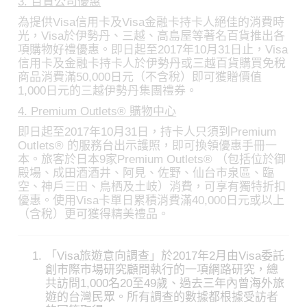
3. 百貨公司優惠
為提供Visa信用卡及Visa金融卡持卡人絕佳的消費時
光，Visa於伊勢丹、三越、高島屋等著名百貨推出各
項購物好禮優惠。即日起至2017年10月31日止，Visa
信用卡及金融卡持卡人於伊勢丹或三越百貨購買免稅
商品消費滿50,000日元（不含稅）即可獲贈價值
1,000日元的三越伊勢丹集團禮券。
4. Premium Outlets® 購物中心
即日起至2017年10月31日，持卡人只須到Premium
Outlets® 的服務台出示護照，即可換領優惠手冊一
本。旅客於日本9家Premium Outlets® （包括位於御
殿場、成田酒酒井、阿見、佐野、仙台市泉區、臨
空、神戶三田、鳥栖及土岐）消費，可享有獨特折扣
優惠。使用Visa卡單日累積消費滿40,000日元或以上
（含稅）更可獲得精美禮品。
「Visa旅遊意向調查」於2017年2月由Visa委託
創市際市場研究顧問執行的一項網路研究，總
共訪問1,000名20至49歲、過去三年內曾海外旅
遊的台灣民眾。所有調查的數據都根據受訪者