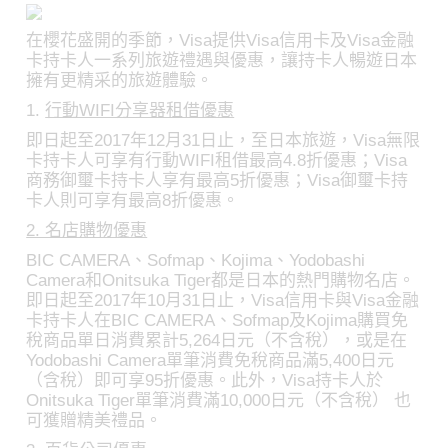
在櫻花盛開的季節，Visa提供Visa信用卡及Visa金融
卡持卡人一系列旅遊禮遇與優惠，讓持卡人暢遊日本
擁有更精采的旅遊體驗。
1.
行動WIFI分享器租借優惠
即日起至2017年12月31日止，至日本旅遊，Visa無限
卡持卡人可享有行動WIFI租借最高4.8折優惠；Visa
商務御璽卡持卡人享有最高5折優惠；Visa御璽卡持
卡人則可享有最高8折優惠。
2. 名店購物優惠
BIC CAMERA、Sofmap、Kojima、Yodobashi
Camera和Onitsuka Tiger都是日本的熱門購物名店。
即日起至2017年10月31日止，Visa信用卡與Visa金融
卡持卡人在BIC CAMERA、Sofmap及Kojima購買免
稅商品單日消費累計5,264日元（不含稅），或是在
Yodobashi Camera單筆消費免稅商品滿5,400日元
（含稅）即可享95折優惠。此外，Visa持卡人於
Onitsuka Tiger單筆消費滿10,000日元（不含稅） 也
可獲贈精美禮品。