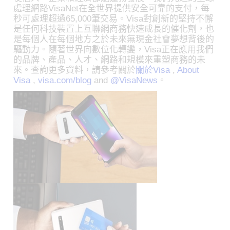
處理網路VisaNet在全世界提供安全可靠的支付，每
秒可處理超過65,000筆交易。Visa對創新的堅持不懈
是任何科技裝置上互聯網商務快速成長的催化劑，也
是每個人在每個地方之於未來無現金社會夢想背後的
驅動力。隨著世界向數位化轉變，Visa正在應用我們
的品牌、產品、人才、網路和規模來重塑商務的未
來。查詢更多資料，請參考關於
關於Visa
,
About
Visa
,
visa.com/blog
and
@VisaNews
。