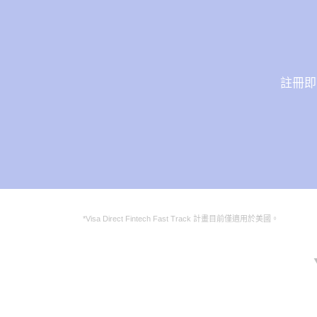
註冊即
*Visa Direct Fintech Fast Track 計畫目前僅適用於美國。