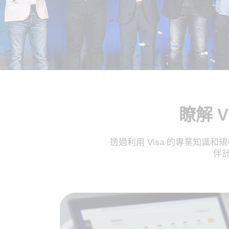
瞭解 
透過利用 Visa 的專業知識
伴