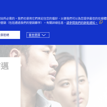
跳到內容
個人
企業
創新者
大眾
網站所必需的。我們也使用它們來記住您的偏好，以便我們可以為您提供最佳的在線體
的營銷（包括通過我們的營銷夥伴）。有關詳細信息，
請參閱我們的餅乾通知。
全部拒絕
審查選擇
前邁