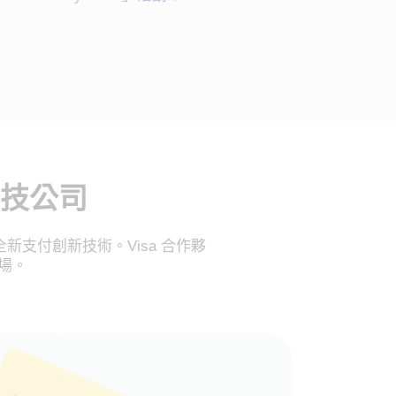
科技公司
新支付創新技術。Visa 合作夥
場。