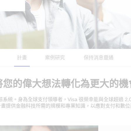
計畫
案例研究
保持消息靈通
將您的偉大想法轉化為更大的機
統。身為全球支付領導者，Visa 很榮幸能與全球超過 2,
計畫提供金融科技所需的規模和專業知識，以應對支付和數位