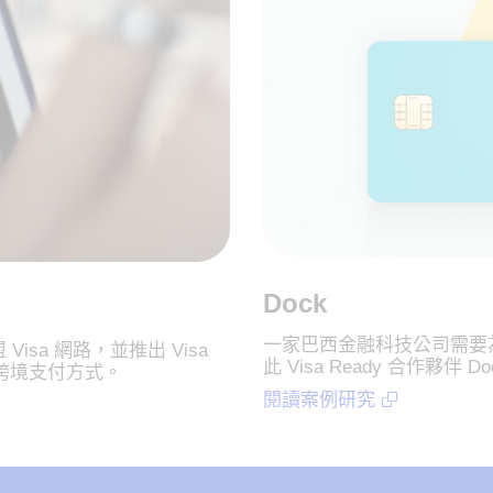
Dock
一家巴西金融科技公司需要
速加盟 Visa 網路，並推出 Visa
此 Visa Ready 合作夥伴
跨境支付方式。
閱讀案例研究