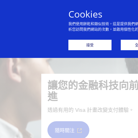
Cookies
我們使用餅乾和類似技術，這是提供我們
析您訪問我們網站的次數，並啟用個性化
接受
讓您的金融科技向
進
透過有用的 Visa 計畫改變支付體驗。
隨時關注