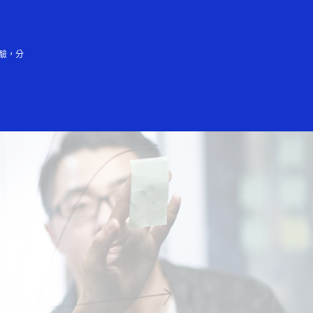
登入/註冊
驗，分