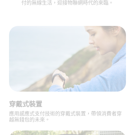
付的無線生活，迎接物聯網時代的來臨。
穿戴式裝置
應用感應式支付技術的穿戴式裝置，帶領消費者穿
越無錢包的未來。