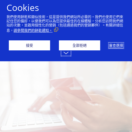
跳到內容
Cookies
我們使用餅乾和類似技術，這是提供我們網站所必需的。我們也使用它們來
記住您的偏好，以便我們可以為您提供最佳的在線體驗，分析您訪問我們網
消費者
合作夥伴
站的次數，並啟用個性化的營銷（包括通過我們的營銷夥伴）。有關詳細信
息，
請參閱我們的餅乾通知。
接受
全部拒絕
審查選擇