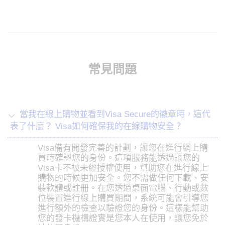
常見問題
當我在線上購物並看到Visa Secure的徽章時，這代
表了什麼？ Visa如何確保我的在線購物安全？
Visa備有開發完善的計劃，讓您在進行網上購
買時確認您的身份。這項服務能透過讓您的
Visa卡不被未經授權使用，幫助您在進行線上
購物的時候更加安全。您不需做任何下載、安
裝軟體或註冊。在您透過桌面電腦、行動或數
位裝置進行線上購買期間，系統可能會引導您
進行額外的檢查以驗證您的身份。這樣能幫助
您的發卡機構證實是您本人在使用，讓您免於