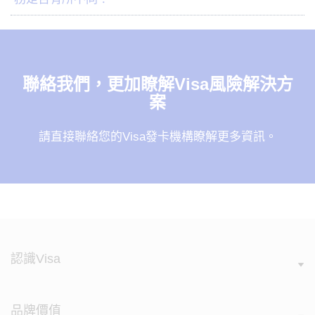
聯絡我們，更加瞭解Visa風險解決方
案
請直接聯絡您的Visa發卡機構瞭解更多資訊。
認識Visa
品牌價值