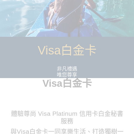
Visa白金卡
非凡禮遇
唯您尊享
Visa白金卡
體驗尊尚 Visa Platinum 信用卡白金秘書
服務
與Visa白金卡一同享樂生活、打造獨樹一