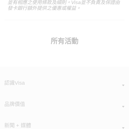
並有相應之使用條款及細則。Visa並不負責及保證由
發卡銀行額外提供之優惠或權益。
所有活動
認識Visa
品牌價值
新聞 + 媒體