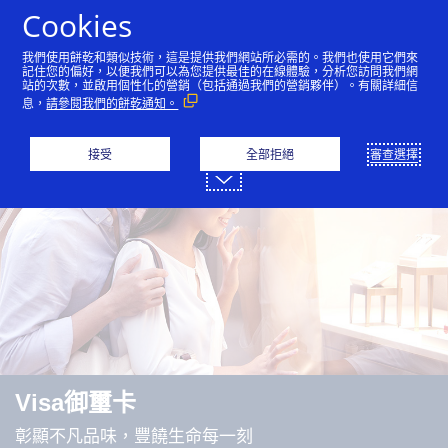
跳到內容
Cookies
我們使用餅乾和類似技術，這是提供我們網站所必需的。我們也使用它們來
記住您的偏好，以便我們可以為您提供最佳的在線體驗，分析您訪問我們網
站的次數，並啟用個性化的營銷（包括通過我們的營銷夥伴）。有關詳細信
Visa信用卡
Visa金融卡
Visa預付卡
息，
請參閱我們的餅乾通知。
接受
全部拒絕
審查選擇
Visa御璽卡
彰顯不凡品味，豐饒生命每一刻