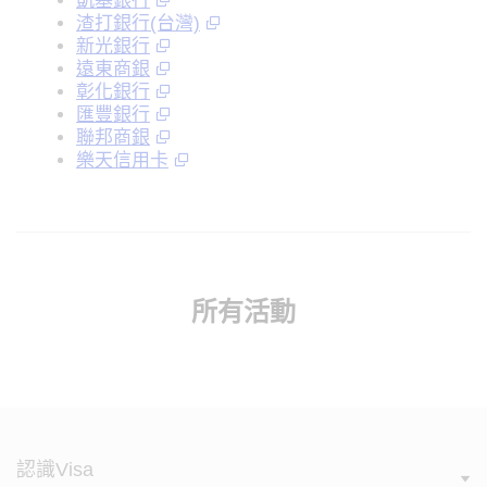
凱基銀行
渣打銀行(台灣)
新光銀行
遠東商銀
彰化銀行
匯豐銀行
聯邦商銀
樂天信用卡
所有活動
認識Visa