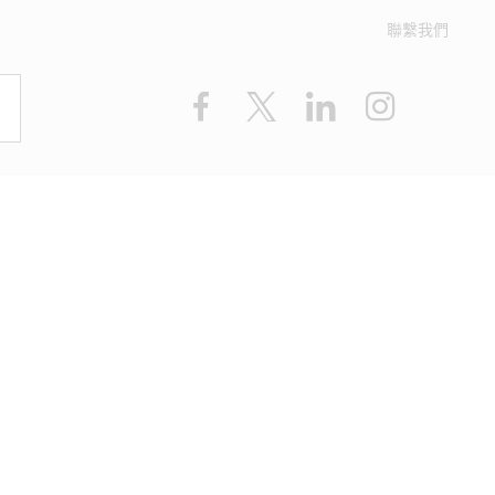
聯繫我們
Facebook
X
LinkedIn
Instagram