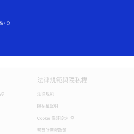
登入/註冊
驗，分
 setting or try later.
法律規範與隱私權
法律規範
隱私權聲明
Cookie 偏好設定
智慧財產權政策