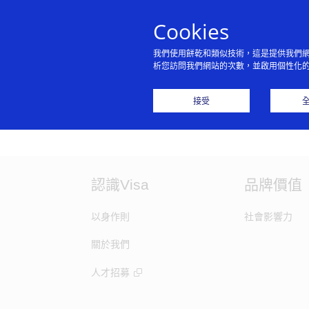
Cookies
我們使用餅乾和類似技術，這是提供我們
析您訪問我們網站的次數，並啟用個性化
接受
Sorry, this service i
認識Visa
品牌價值
以身作則
社會影響力
關於我們
人才招募