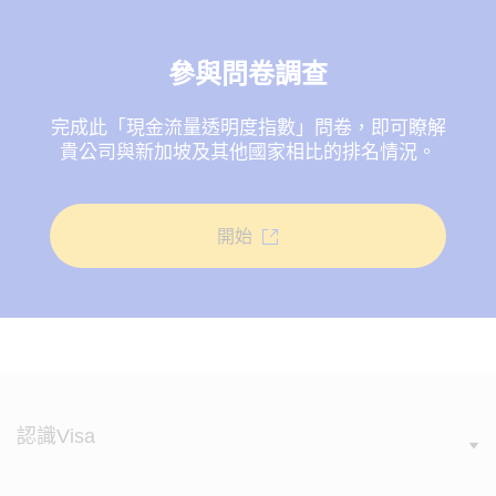
參與問卷調查
完成此「現金流量透明度指數」問卷，即可瞭解
貴公司與新加坡及其他國家相比的排名情況。
開始
認識Visa