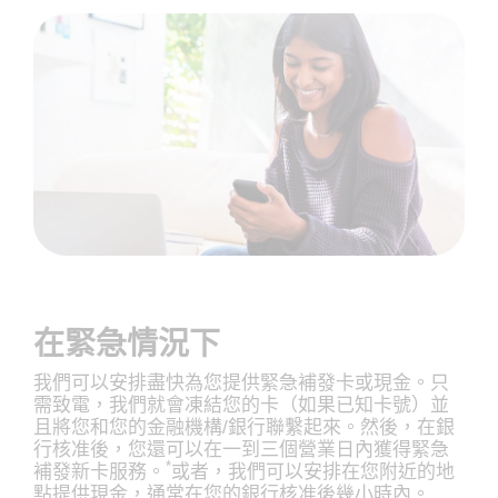
在緊急情況下
我們可以安排盡快為您提供緊急補發卡或現金。只
需致電，我們就會凍結您的卡（如果已知卡號）並
且將您和您的金融機構/銀行聯繫起來。然後，在銀
行核准後，您還可以在一到三個營業日內獲得緊急
*
補發新卡服務。
或者，我們可以安排在您附近的地
點提供現金，通常在您的銀行核准後幾小時內。