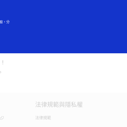
登入/註冊
驗，分
!
。
法律規範與隱私權
法律規範