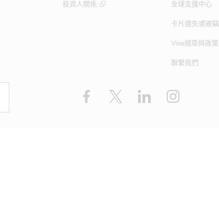
投資人關係
全球支援中心
卡片遺失或被竊
Visa規章與政策
聯繫我們
Facebook
X
LinkedIn
Instagram