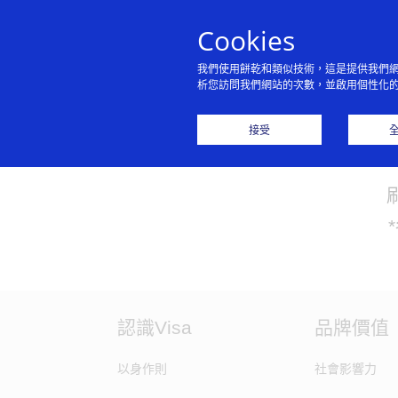
Cookies
我們使用餅乾和類似技術，這是提供我們
析您訪問我們網站的次數，並啟用個性化
接受
認識Visa
品牌價值
以身作則
社會影響力