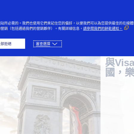
跳到內容
個人
企業
創新者
大眾
網站所必需的。我們也使用它們來記住您的偏好，以便我們可以為您提供最佳的在線體
的營銷（包括通過我們的營銷夥伴）。有關詳細信息，
請參閱我們的餅乾通知。
全部拒絕
審查選擇
與Vi
國，