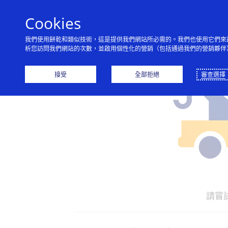
Cookies
我們使用餅乾和類似技術，這是提供我們網站所必需的。我們也使用它們來
析您訪問我們網站的次數，並啟用個性化的營銷（包括通過我們的營銷夥伴
接受
全部拒絕
審查選擇
請嘗