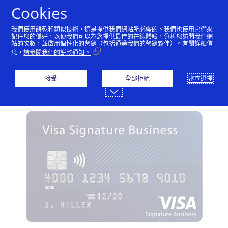
跳到內容
Cookies
我們使用餅乾和類似技術，這是提供我們網站所必需的。我們也使用它們來
記住您的偏好，以便我們可以為您提供最佳的在線體驗，分析您訪問我們網
站的次數，並啟用個性化的營銷（包括通過我們的營銷夥伴）。有關詳細信
Visa信用卡
Visa金融卡
Visa預付卡
息，
請參閱我們的餅乾通知。
Visa商務御璽卡
接受
全部拒絕
審查選擇