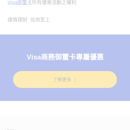
Visa御璽卡
所有優惠活動之權利
謹慎理財 信用至上
Visa商務御璽卡專屬優惠
了解更多