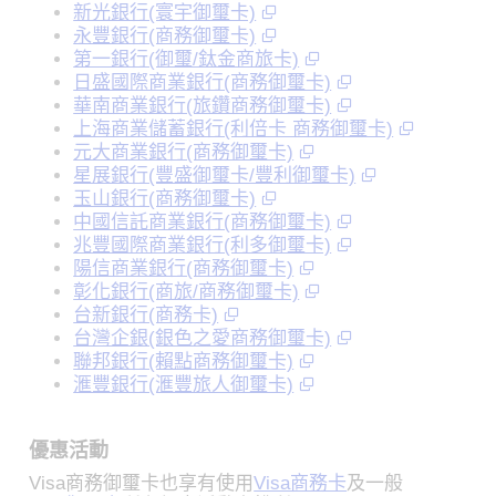
新光銀行(寰宇御璽卡)
永豐銀行(商務御璽卡)
第一銀行(御璽/鈦金商旅卡)
日盛國際商業銀行(商務御璽卡)
華南商業銀行(旅鑽商務御璽卡)
上海商業儲蓄銀行(利倍卡 商務御璽卡)
元大商業銀行(商務御璽卡)
星展銀行(豐盛御璽卡/豐利御璽卡)
玉山銀行(商務御璽卡)
中國信託商業銀行(商務御璽卡)
兆豐國際商業銀行(利多御璽卡)
陽信商業銀行(商務御璽卡)
彰化銀行(商旅/商務御璽卡)
台新銀行(商務卡)
台灣企銀(銀色之愛商務御璽卡)
聯邦銀行(賴點商務御璽卡)
滙豐銀行(滙豐旅人御璽卡)
優惠活動
Visa商務御璽卡也享有使用
Visa商務卡
及一般