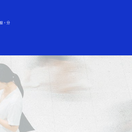
登入/註冊
驗，分