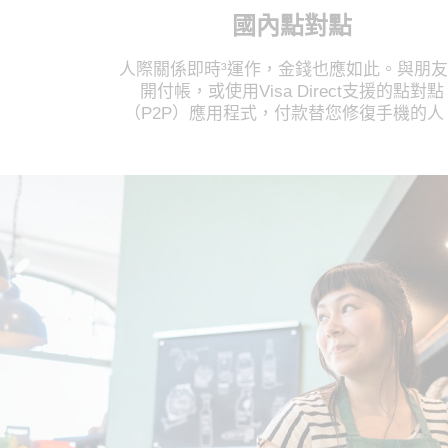
國內點對點
人際關係即時³運作，金錢也應如此。與朋
開付帳，或使用Visa Direct支援的點對點
（P2P）應用程式，付款替您修復手機的人