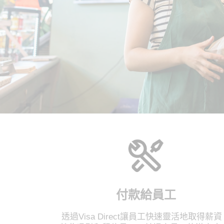
付款給員工
透過Visa Direct讓員工快速靈活地取得薪資