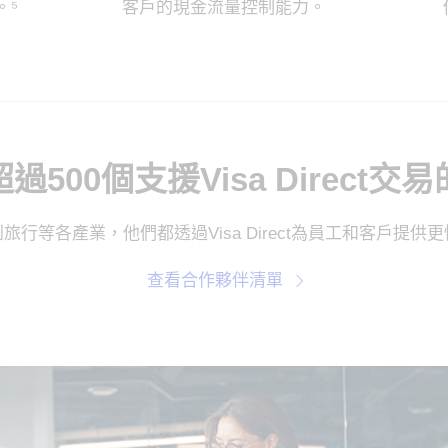
。⁵
客戶的現金流量控制能力。
500個支援Visa Direct
旅行等各產業，他們都透過Visa Direct為員工和客戶提供
查看合作夥伴清單