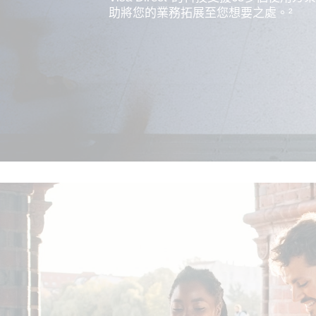
助將您的業務拓展至您想要之處。²