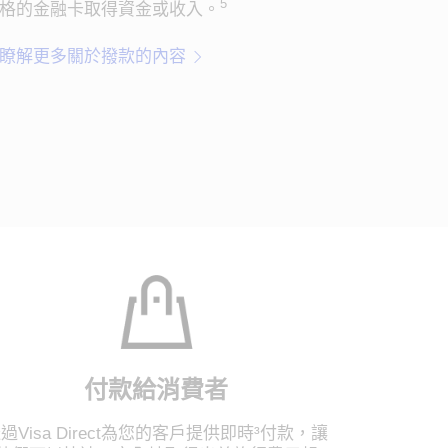
5
格的金融卡取得資金或收入。
瞭解更多關於撥款的內容
付款給消費者
過Visa Direct為您的客戶提供即時³付款，讓