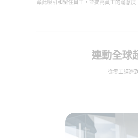
藉此吸引和留住員工，並提高員工的滿意度
連動全球超過
從零工經濟到