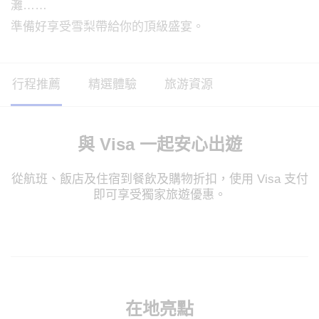
灘……
準備好享受雪梨帶給你的頂級盛宴。
行程推薦
精選體驗
旅游資源
與 Visa 一起安心出遊
從航班、飯店及住宿到餐飲及購物折扣，使用 Visa 支付
即可享受獨家旅遊優惠。
在地亮點