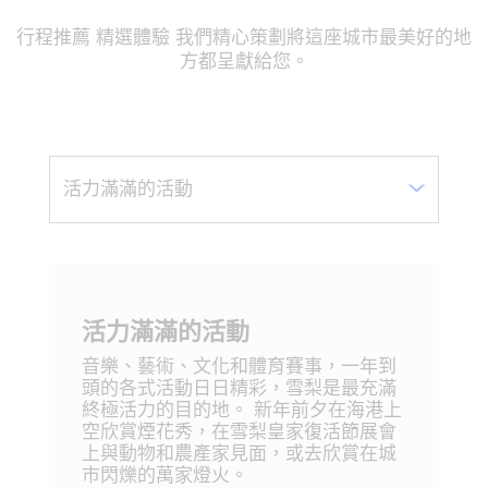
行程推薦 精選體驗 我們精心策劃將這座城市最美好的地
方都呈獻給您。
活力滿滿的活動
音樂、藝術、文化和體育賽事，一年到
頭的各式活動日日精彩，雪梨是最充滿
終極活力的目的地。 新年前夕在海港上
空欣賞煙花秀，在雪梨皇家復活節展會
上與動物和農產家見面，或去欣賞在城
市閃爍的萬家燈火。