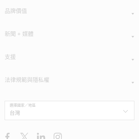
品牌價值
新聞 + 媒體
支援
法律規範與隱私權
選擇國家／地區
Facebook
X
LinkedIn
Instagram