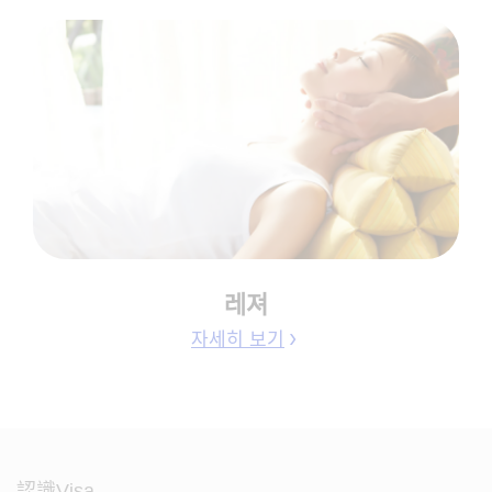
레져
자세히 보기
認識Visa