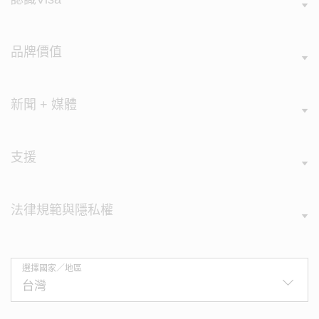
品牌價值
新聞 + 媒體
支援
法律規範與隱私權
選擇國家／地區