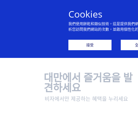
Cookies
我們使用餅乾和類似技術，這是提供我們
析您訪問我們網站的次數，並啟用個性化
Engli
接受
대만에서 즐거움을 발
견하세요
비자에서만 제공하는 혜택을 누리세요