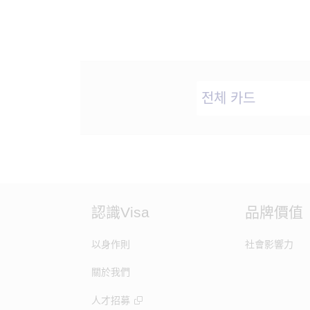
認識Visa
品牌價值
以身作則
社會影響力
關於我們
人才招募