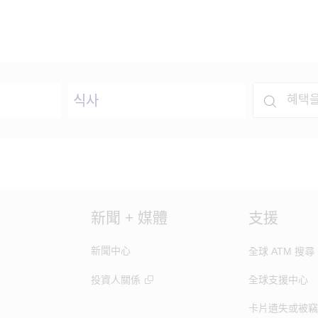
新聞 + 媒體
支援
新聞中心
全球 ATM 搜尋
投資人關係
全球支援中心
卡片遺失或被竊