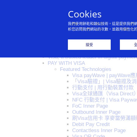
Cookies
我們使用餅乾和類似技術，這是提供我們
析您訪問我們網站的次數，並啟用個性化
Sitemap
接受
Visa, a trusted leader in digital paymen
PAY WITH VISA
Featured Technologies
Visa payWave | payWav
「Visa驗證」| Visa驗證
行動支付 | 用行動裝置付款
Visa全球通匯（Visa Dire
NFC 行動支付 | Visa Paywa
FoC Inner Page
Outbound Inner Page
刷Visa信用卡 享麥當勞滿額
Debit Pay Credit
Contactless Inner Page
Visa QR Code