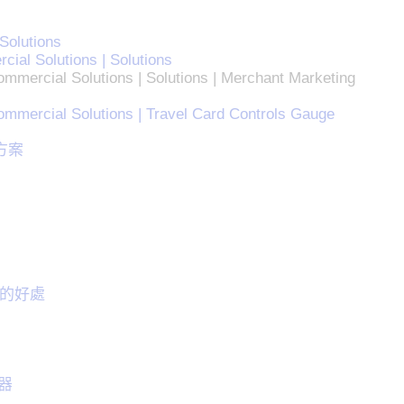
Solutions
ial Solutions | Solutions
mmercial Solutions | Solutions | Merchant Marketing
ommercial Solutions | Travel Card Controls Gauge
方案
付的好處
器