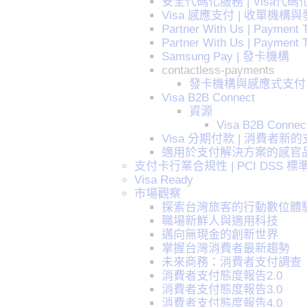
安全代碼化服務 | Visa代碼
Visa 感應支付 | 收單機構
Partner With Us | Payment T
Partner With Us | Payment 
Samsung Pay | 發卡機構
contactless-payments
發卡機構與感應式支付
Visa B2B Connect
資源
Visa B2B Co
Visa 分期付款 | 消費者新
適用於支付解決方案的感官
支付卡行業合規性 | PCI DSS 
Visa Ready
市場觀察
探索台灣旅客的行動數位體
職場新鮮人與適用科技
邁向無現金的創新世界
掌握台灣消費者最新趨勢
未來商務：消費者支付調查
消費者支付態度報告2.0
消費者支付態度報告3.0
消費者支付態度報告4.0