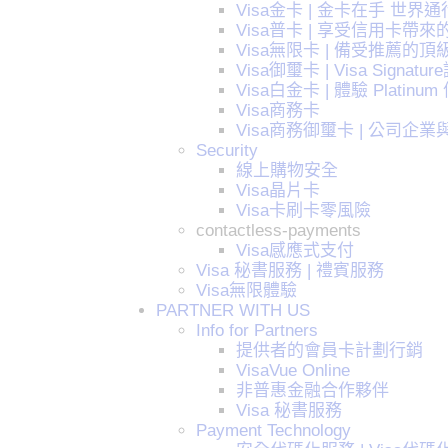
Visa金卡 | 金卡在手 世界通
Visa普卡 | 享受信用卡帶來
Visa無限卡 | 備受推薦
Visa御璽卡 | Visa Sign
Visa白金卡 | 體驗 Plati
Visa商務卡
Visa商務御璽卡 | 公司
Security
線上購物安全
Visa晶片卡
Visa卡刷卡零風險
contactless-payments
Visa感應式支付
Visa 秘書服務 | 禮賓服務
Visa無限體驗
PARTNER WITH US
Info for Partners
提供者的會員卡計劃行銷
VisaVue Online
非普惠金融合作夥伴
Visa 秘書服務
Payment Technology