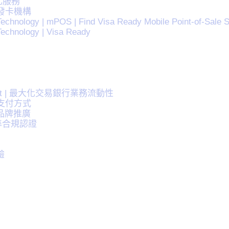
化服務
與發卡機構
echnology | mPOS | Find Visa Ready Mobile Point-of-Sale S
Technology | Visa Ready
nnect | 最大化交易銀行業務流動性
的支付方式
品牌推廣
標準合規認證
驗