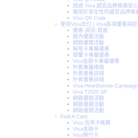
透過 Visa 感官品牌推廣安
適用於安全性的感官品牌推廣 |
Visa QR Code
使用Visa支付 | Visa各項優惠與
優惠-資訊-頁面
國內優選活動
網路優選活動
無限卡專屬優惠
御璽卡專屬優惠
Visa金融卡專屬優惠
外賓專屬禮遇
外賓優惠詳細
外賓優惠詳細
Visa-Hearthstone-Campaign
Visa T2020 SP
網路優選活動
網路優選活動
網路優選活動
Find A Card
Visa 信用卡推薦
Visa金融卡
Visa預付卡