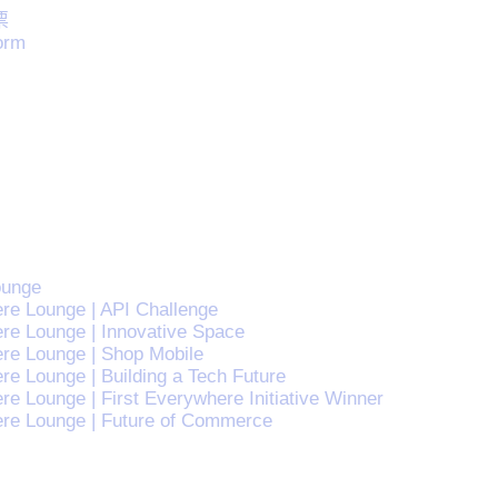
票
orm
ounge
re Lounge | API Challenge
re Lounge | Innovative Space
re Lounge | Shop Mobile
e Lounge | Building a Tech Future
e Lounge | First Everywhere Initiative Winner
re Lounge | Future of Commerce