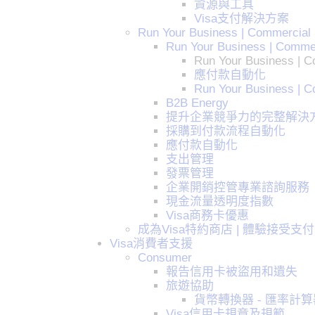
資源與工具
Visa支付解決方案
Run Your Business | Commercial 
Run Your Business | Commerc
Run Your Business | Co
應付款自動化
Run Your Business | C
B2B Energy
提升企業競爭力的完整解決
採購到付款流程自動化
應付款自動化
支出管理
發票管理
企業開銷控管專業諮詢服務
現金流量透明度指數
Visa商務卡優惠
成為Visa特約商店 | 體驗接受支
Visa消費者支援
Consumer
報告信用卡被盜用和遺失
旅遊協助
貨幣轉換器 - 匯率計算
Visa信用卡規章及規範